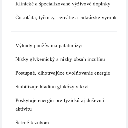
Klinické a špecializované výživové doplnky
Čokoláda, tyčinky, cereálie a cukrárske výrobky
Výhody používania palatinózy:
Nízky glykemický a nízky obsah inzulínu
Postupné, dlhotrvajúce uvoľňovanie energie
Stabilizuje hladinu glukózy v krvi
Poskytuje energiu pre fyzickú aj duševnú
aktivitu
Šetrné k zubom