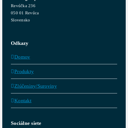
Revúčka 236
050 01 Revúca
Slovensko
Odkazy
Domov
Produkty
Zlúčeniny/Suroviny
Kontakt
Sociálne siete