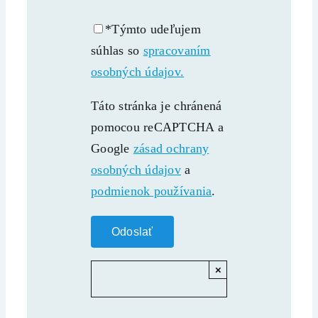
*Týmto udeľujem
súhlas so
spracovaním
osobných údajov.
Táto stránka je chránená
pomocou reCAPTCHA a
Google
zásad ochrany
osobných údajov
a
podmienok používania
.
×