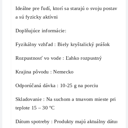
Ideálne pre ľudí, ktorí sa starajú o svoju postavu
a sú fyzicky aktívni
Doplňujúce informácie:
Fyzikálny vzhľad : Biely kryštalický prášok
Rozpustnosť vo vode : Ľahko rozpustný
Krajina pôvodu : Nemecko
Odporúčaná dávka : 10-25 g na porciu
Skladovanie : Na suchom a tmavom mieste pri
teplote 15 – 30 °C
Dátum spotreby : Produkty majú aktuálny dátum