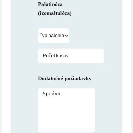
Palatinóza
(izomaltulóza)
Dodatočné požiadavky