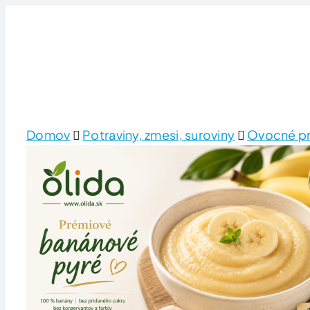
Skip
to
content
Domov
Potraviny, zmesi, suroviny
Ovocné pr