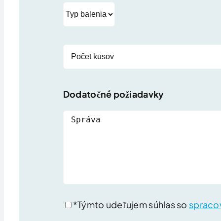
Dodatočné požiadavky
*Týmto udeľujem súhlas so
spraco