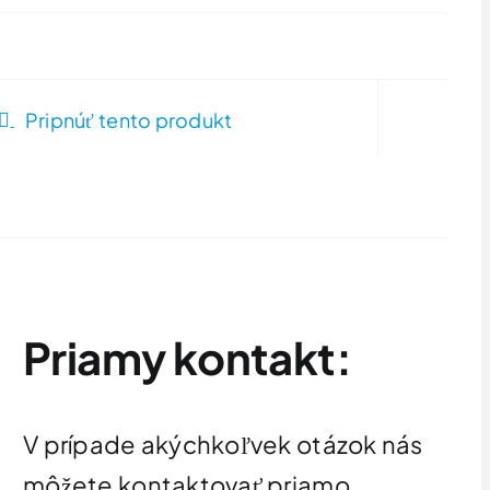
Pripnúť tento produkt
Priamy kontakt:
V prípade akýchkoľvek otázok nás
môžete kontaktovať priamo