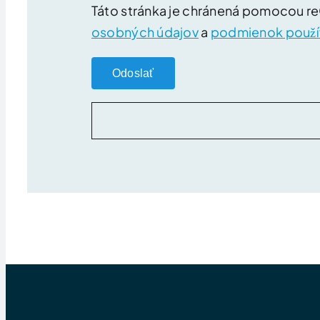
Táto stránka je chránená pomocou 
osobných údajov
a
podmienok použí