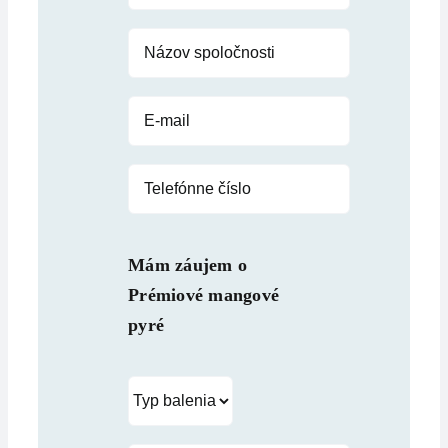
Mám záujem o
Prémiové mangové
pyré