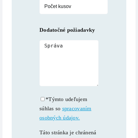
Dodatočné požiadavky
*Týmto udeľujem
súhlas so
spracovaním
osobných údajov.
Táto stránka je chránená