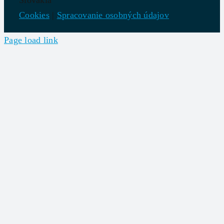
Slovakia
Cookies
|
Spracovanie osobných údajov
Page load link