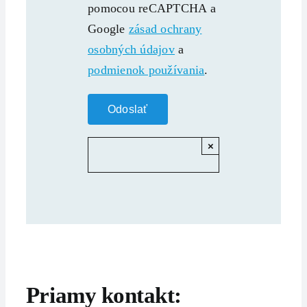
pomocou reCAPTCHA a
Google
zásad ochrany
osobných údajov
a
podmienok používania
.
×
Priamy kontakt: