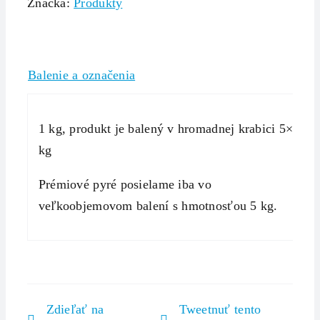
Značka:
Produkty
Balenie a označenia
1 kg, produkt je balený v hromadnej krabici 5×1
kg
Prémiové pyré posielame iba vo
veľkoobjemovom balení s hmotnosťou 5 kg.
Zdieľať na
Tweetnuť tento