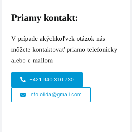
Priamy kontakt:
V prípade akýchkoľvek otázok nás
môžete kontaktovať priamo telefonicky
alebo e-mailom
+421 940 310 730
info.olida@gmail.com