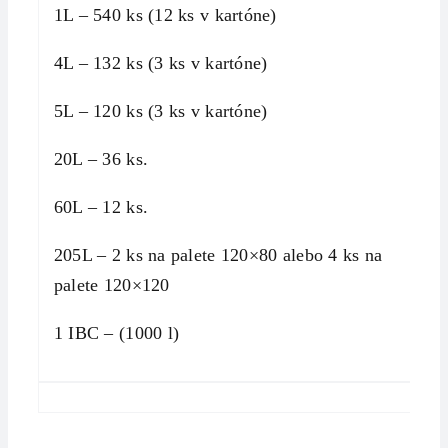
1L – 540 ks (12 ks v kartóne)
4L – 132 ks (3 ks v kartóne)
5L – 120 ks (3 ks v kartóne)
20L – 36 ks.
60L – 12 ks.
205L – 2 ks na palete 120×80 alebo 4 ks na
palete 120×120
1 IBC – (1000 l)