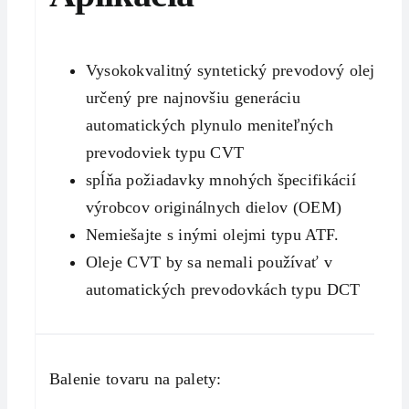
Vysokokvalitný syntetický prevodový olej
určený pre najnovšiu generáciu
automatických plynulo meniteľných
prevodoviek typu CVT
spĺňa požiadavky mnohých špecifikácií
výrobcov originálnych dielov (OEM)
Nemiešajte s inými olejmi typu ATF.
Oleje CVT by sa nemali používať v
automatických prevodovkách typu DCT
Balenie tovaru na palety: