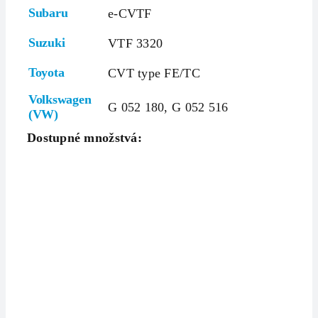
Subaru
e-CVTF
Suzuki
VTF 3320
Toyota
CVT type FE/TC
Volkswagen
G 052 180, G 052 516
(VW)
Dostupné množstvá: