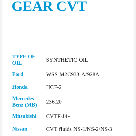
GEAR CVT
TYPE OF
SYNTHETIC OIL
OIL
Ford
WSS-M2C933-A/928A
Honda
HCF-2
Mercedes-
236.20
Benz (MB)
Mitsubishi
CVTF-J4+
Nissan
CVT fluids NS-1/NS-2/NS-3