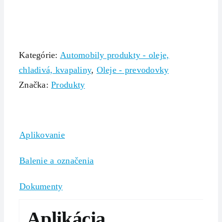
Kategórie:
Automobily produkty - oleje,
chladivá, kvapaliny
,
Oleje - prevodovky
Značka:
Produkty
Aplikovanie
Balenie a označenia
Dokumenty
Aplikácia