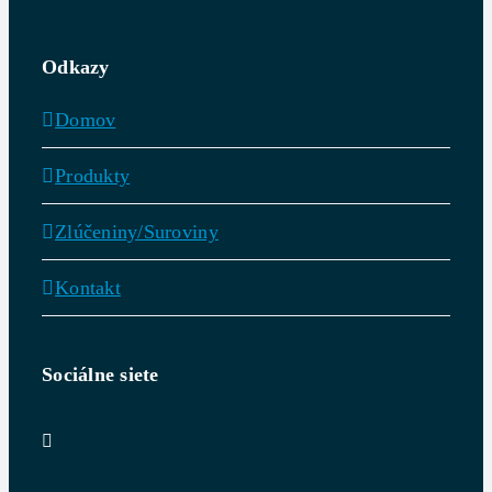
Odkazy
Domov
Produkty
Zlúčeniny/Suroviny
Kontakt
Sociálne siete