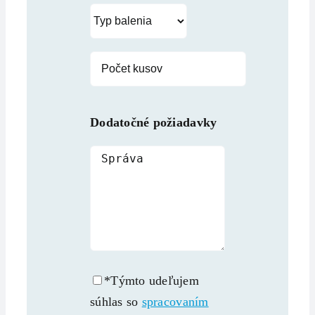
Dodatočné požiadavky
*Týmto udeľujem
súhlas so
spracovaním