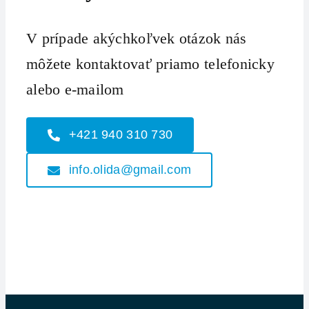
V prípade akýchkoľvek otázok nás
môžete kontaktovať priamo telefonicky
alebo e-mailom
+421 940 310 730
info.olida@gmail.com