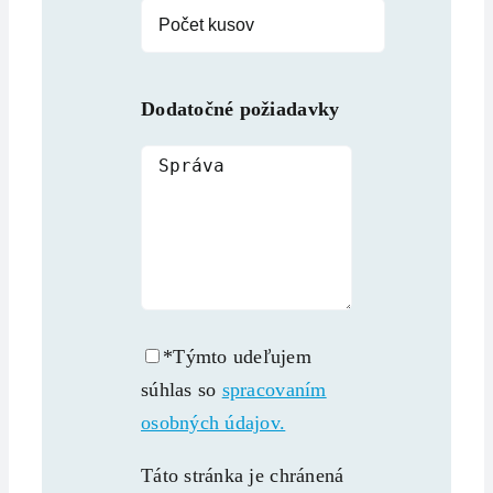
Dodatočné požiadavky
*Týmto udeľujem
súhlas so
spracovaním
osobných údajov.
Táto stránka je chránená