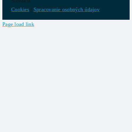
Slovakia
Cookies
|
Spracovanie osobných údajov
Page load link