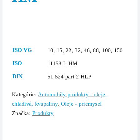
ISO VG
10, 15, 22, 32, 46, 68, 100, 150
ISO
11158 L-HM
DIN
51 524 part 2 HLP
Kategórie:
Automobily produkty - oleje,
chladivá, kvapaliny
,
Oleje - priemysel
Značka:
Produkty