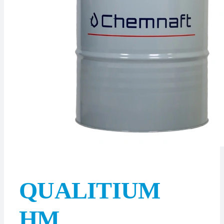
QUALITIUM
HM