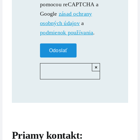
pomocou reCAPTCHA a
Google
zásad ochrany
osobných údajov
a
podmienok používania
.
×
Priamy kontakt: