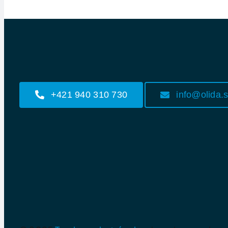
+421 940 310 730
info@olida.