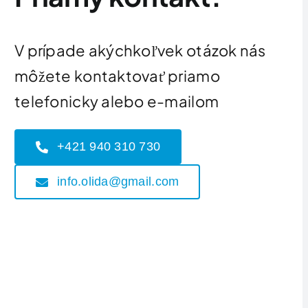
V prípade akýchkoľvek otázok nás
môžete kontaktovať priamo
telefonicky alebo e-mailom
+421 940 310 730
info.olida@gmail.com