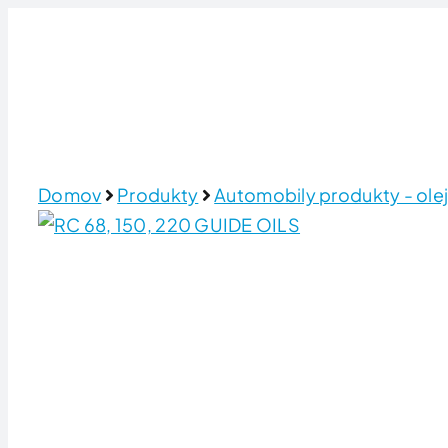
Skip
to
content
Domov
Produkty
Automobily produkty - olej