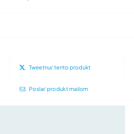
Tweetnuť tento produkt
Poslať produkt mailom