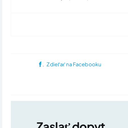
Zdieľať na Facebooku
Zaslať dopyt