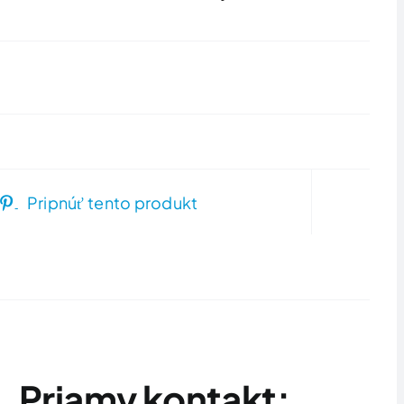
Pripnúť tento produkt
Priamy kontakt: