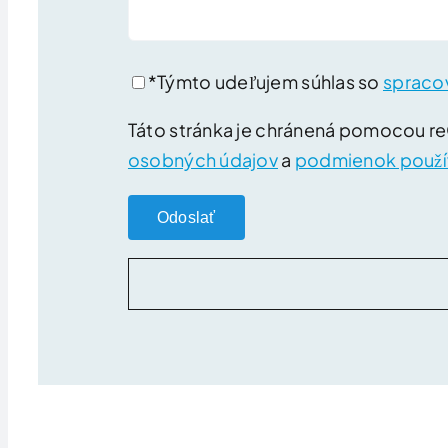
*Týmto udeľujem súhlas so
spraco
Táto stránka je chránená pomocou 
osobných údajov
a
podmienok použí