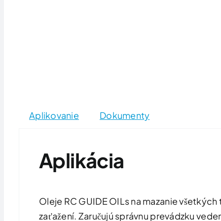
Aplikovanie
Dokumenty
Aplikácia
Oleje RC GUIDE OILs na mazanie všetkých t
zaťažení. Zaručujú správnu prevádzku veden