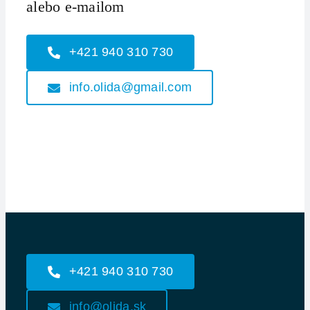
alebo e-mailom
+421 940 310 730
info.olida@gmail.com
+421 940 310 730
info@olida.sk