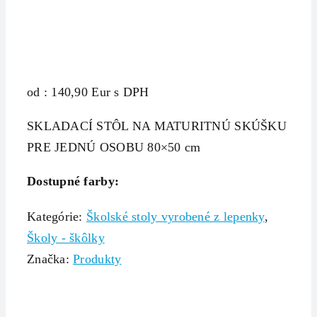
od : 140,90 Eur s DPH
SKLADACÍ STÔL NA MATURITNÚ SKÚŠKU
PRE JEDNÚ OSOBU 80×50 cm
Dostupné farby:
Kategórie:
Školské stoly vyrobené z lepenky
,
Školy - škôlky
Značka:
Produkty