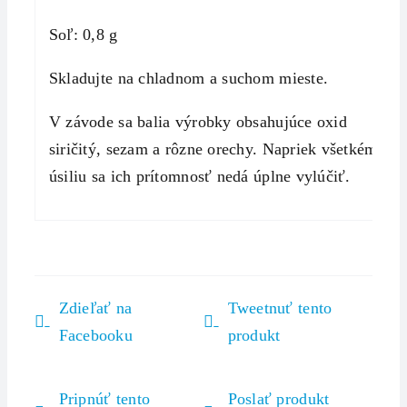
Soľ: 0,8 g
Skladujte na chladnom a suchom mieste.
V závode sa balia výrobky obsahujúce oxid
siričitý, sezam a rôzne orechy. Napriek všetkému
úsiliu sa ich prítomnosť nedá úplne vylúčiť.
Zdieľať na
Tweetnuť tento
Facebooku
produkt
Pripnúť tento
Poslať produkt