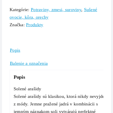
Kategórie:
Potraviny, zmesi, suroviny
,
Sušené
ovocie, kôra, orechy
Značka:
Produkty
Popis
Balenie a označenia
Popis
Solené arašidy
Solené arašidy sú klasikou, ktorá nikdy nevyjde
z módy. Jemne pražené jadrá v kombinácii s
jemným náznakom soli vytvárajú perfektné