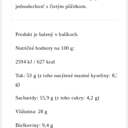
jednoduchosť s čistým pôžitkom.
Produkt je balený v balíkoch.
Nutričné ​​hodnoty na 100 g:
2594 kJ / 627 kcal
Tuk: 53 g (z toho nasýtené mastné kyseliny: 8,7
g)
Sacharidy: 15,9 g (z toho cukry: 4,2 g)
Vláknina: 28 g
Bielkoviny: 9,4 g