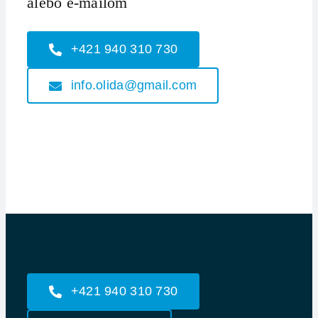
alebo e-mailom
+421 940 310 730
info.olida@gmail.com
+421 940 310 730