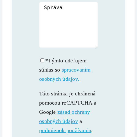
*Týmto udeľujem
súhlas so
spracovaním
osobných údajov.
Táto stránka je chránená
pomocou reCAPTCHA a
Google
zásad ochrany
osobných údajov
a
podmienok používania
.