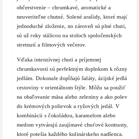
občerstvenie – chrumkavé, aromatické a
neuveriteľne chutné. Solené arašidy, ktoré majú
jednoduché zloženie, no zároveň sú plné chuti,
sú už roky stálicou na stoloch spoločenských
stretnutí a filmových večerov.
Vďaka intenzívnej chuti a príjemnej
chrumkavosti sú perfektným doplnkom k rôznym
jedlám. Dokonale dopĺňajú šaláty, ázijské jedlá a
cestoviny v orientálnom štýle. Môžu sa použiť aj
na obaľovanie mäsa alebo zeleniny a ako poleva
do krémových polievok a ryžových jedál. V
kombinácii s čokoládou, karamelom alebo
medom vytvárajú zaujímavé chuťové kontrasty,
ktoré potešia každého kulinárskeho nadšenca.