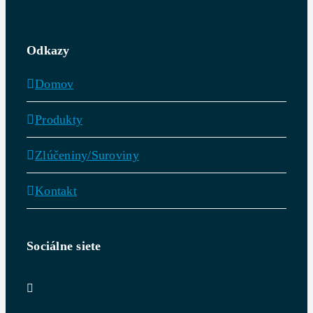
Odkazy
Domov
Produkty
Zlúčeniny/Suroviny
Kontakt
Sociálne siete