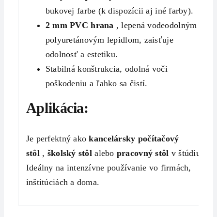
bukovej farbe (k dispozícii aj iné farby).
2 mm PVC hrana
, lepená vodeodolným
polyuretánovým lepidlom, zaisťuje
odolnosť a estetiku.
Stabilná konštrukcia, odolná voči
poškodeniu a ľahko sa čistí.
Aplikácia:
Je perfektný ako
kancelársky počítačový
stôl
,
školský stôl
alebo
pracovný stôl
v štúdiu.
Ideálny na intenzívne používanie vo firmách,
inštitúciách a doma.