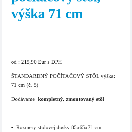
výška 71 cm
od : 215,90 Eur s DPH
ŠTANDARDNÝ POČÍTAČOVÝ STÔL výška:
71 cm (č. 5)
Dodávame
kompletný, zmontovaný stôl
•
Rozmery stolovej dosky 85x65x71 cm