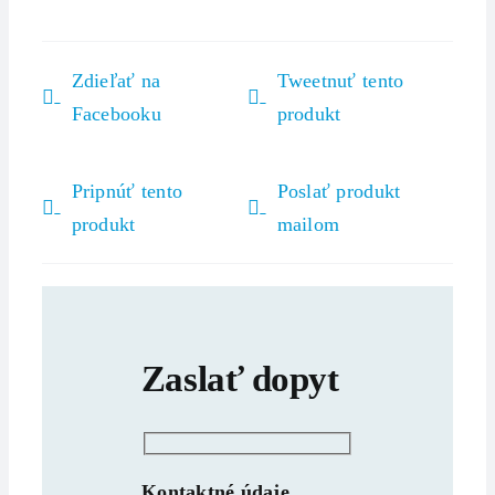
Zdieľať na
Tweetnuť tento
Facebooku
produkt
Pripnúť tento
Poslať produkt
produkt
mailom
Zaslať dopyt
Kontaktné údaje