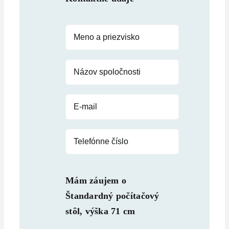
Mám záujem o
Štandardný počítačový
stôl, výška 71 cm