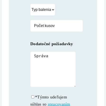
Dodatočné požiadavky
*Týmto udeľujem
súhlas so
spracovaním