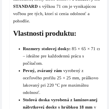
STANDARD
s výškou 71 cm je vynikajúcou
voľbou pre tých, ktorí si cenia odolnosť a
pohodlie.
Vlastnosti produktu:
Rozmery stolovej dosky:
85 × 65 × 71 cm
– ideálne pre každodennú prácu s
počítačom.
Pevný, zváraný rám
vyrobený z
oceľového profilu 25 × 25 mm, práškovo
lakovaný pri 220 °C pre maximálnu
odolnosť.
Stolová doska vyrobená z laminovanej
nábytkovej dosky s hrúbkou 18 mm
v