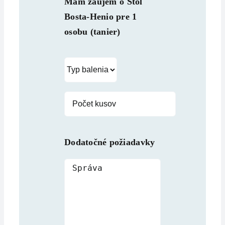
Mám záujem o
Stôl
Bosta-Henio pre 1
osobu (tanier)
Dodatočné požiadavky