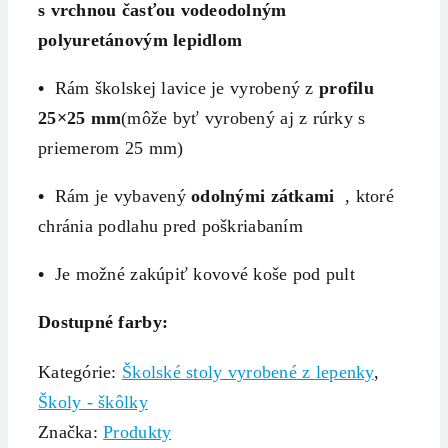
s vrchnou časťou vodeodolným
polyuretánovým lepidlom
•
Rám školskej lavice je vyrobený z
profilu
25×25 mm
(môže byť vyrobený aj z rúrky s
priemerom 25 mm)
•
Rám je vybavený
odolnými zátkami
, ktoré
chránia podlahu pred poškriabaním
•
Je možné zakúpiť kovové koše pod pult
Dostupné farby:
Kategórie:
Školské stoly vyrobené z lepenky
,
Školy - škôlky
Značka:
Produkty