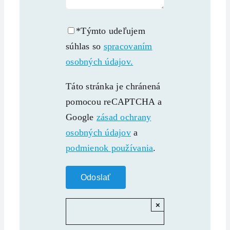
*Týmto udeľujem
súhlas so
spracovaním
osobných údajov.
Táto stránka je chránená
pomocou reCAPTCHA a
Google
zásad ochrany
osobných údajov
a
podmienok používania
.
×