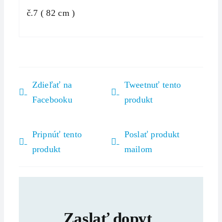
č.7 ( 82 cm )
Zdieľať na
Tweetnuť tento
Facebooku
produkt
Pripnúť tento
Poslať produkt
produkt
mailom
Zaslať dopyt