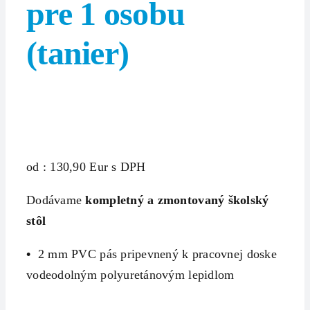
pre 1 osobu
(tanier)
od : 130,90 Eur s DPH
Dodávame
kompletný a zmontovaný školský
stôl
•
2 mm PVC pás pripevnený k pracovnej doske
vodeodolným polyuretánovým lepidlom