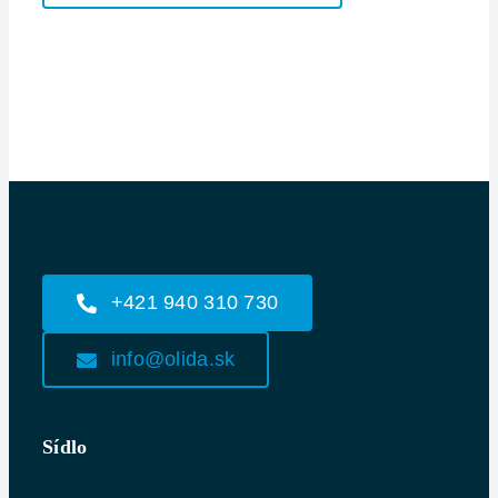
+421 940 310 730
info@olida.sk
Sídlo