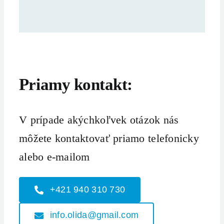
Priamy kontakt:
V prípade akýchkoľvek otázok nás
môžete kontaktovať priamo telefonicky
alebo e-mailom
+421 940 310 730
info.olida@gmail.com