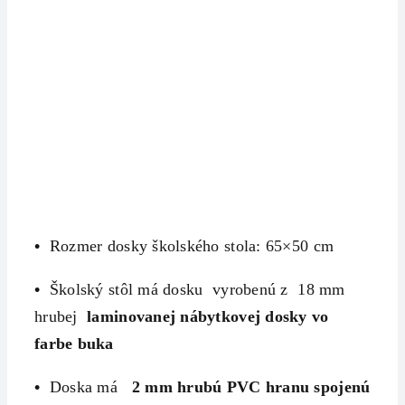
•
Rozmer dosky školského stola: 65×50 cm
•
Školský stôl má dosku vyrobenú z 18 mm
hrubej
laminovanej nábytkovej dosky
vo
farbe buka
•
Doska má
2 mm hrubú
PVC hranu spojenú