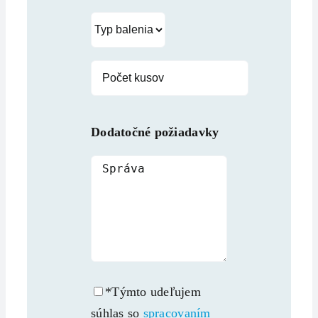
Dodatočné požiadavky
*Týmto udeľujem
súhlas so
spracovaním