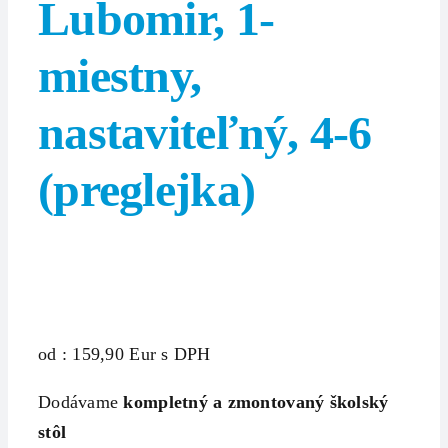
Lubomir, 1-
miestny,
nastaviteľný, 4-6
(preglejka)
od : 159,90 Eur s DPH
Dodávame
kompletný a zmontovaný školský
stôl