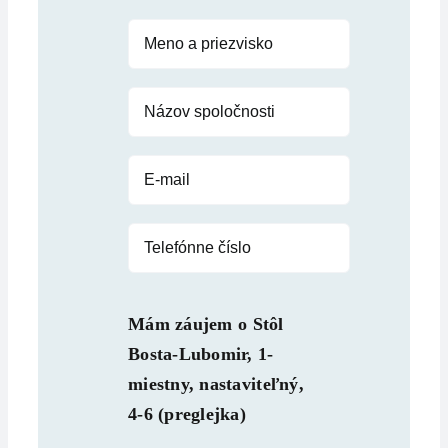
Mám záujem o
Stôl
Bosta-Lubomir, 1-
miestny, nastaviteľný,
4-6 (preglejka)