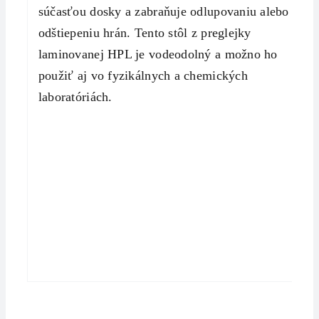
súčasťou dosky a zabraňuje odlupovaniu alebo
odštiepeniu hrán. Tento stôl z preglejky
laminovanej HPL je vodeodolný a možno ho
použiť aj vo fyzikálnych a chemických
laboratóriách.