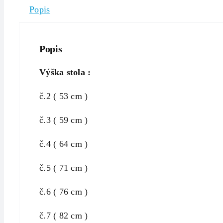
Popis
Popis
Výška stola :
č.2 ( 53 cm )
č.3 ( 59 cm )
č.4 ( 64 cm )
č.5 ( 71 cm )
č.6 ( 76 cm )
č.7 ( 82 cm )