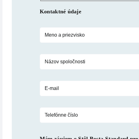
Kontaktné údaje
Mám záujem o
Stôl Bosta-Standard pre