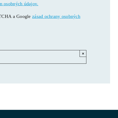
m osobných údajov.
APTCHA a Google
zásad ochrany osobných
×