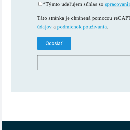
*Týmto udeľujem súhlas so
spracovaní
Táto stránka je chránená pomocou reC
údajov
a
podmienok používania
.