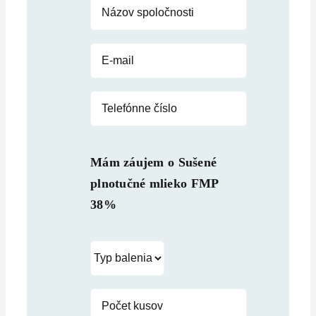
Mám záujem o
Sušené
plnotučné mlieko FMP
38%