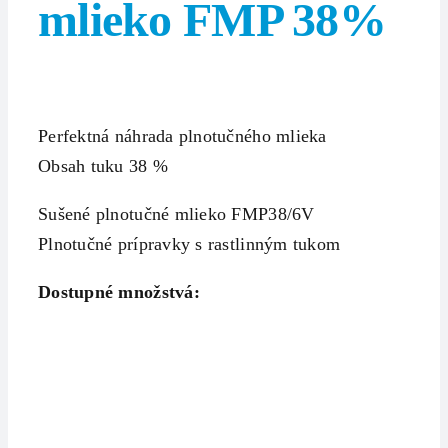
mlieko FMP 38%
Perfektná náhrada plnotučného mlieka
Obsah tuku 38 %
Sušené plnotučné mlieko FMP38/6V
Plnotučné prípravky s rastlinným tukom
Dostupné množstvá: