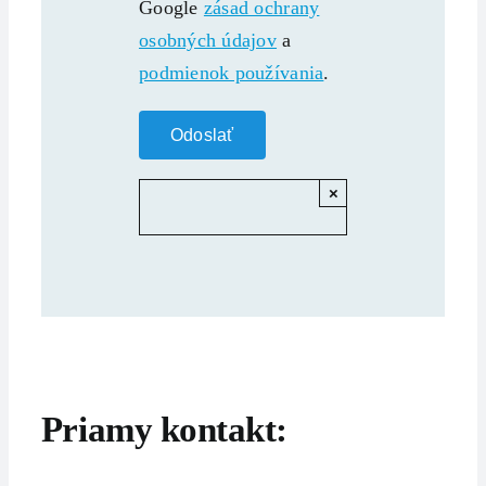
Google
zásad ochrany
osobných údajov
a
podmienok používania
.
×
Priamy kontakt: