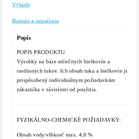
Výhody
Balenie a označenia
Popis
POPIS PRODUKTU
Výrobky na báze mliečnych bielkovín a
rastlinných tukov. Ich obsah tuku a bielkovín je
prispôsobený individuálnym požiadavkám
zákazníka v závislosti od použitia.
FYZIKÁLNO-CHEMICKÉ POŽIADAVKY:
Obsah vody/vlhkosť max. 4,0 %