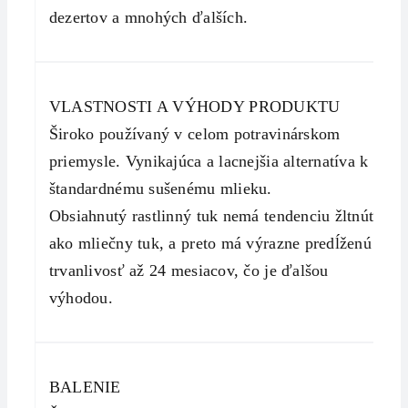
dezertov a mnohých ďalších.
VLASTNOSTI A VÝHODY PRODUKTU
Široko používaný v celom potravinárskom
priemysle. Vynikajúca a lacnejšia alternatíva k
štandardnému sušenému mlieku.
Obsiahnutý rastlinný tuk nemá tendenciu žltnúť
ako mliečny tuk, a preto má výrazne predĺženú
trvanlivosť až 24 mesiacov, čo je ďalšou
výhodou.
BALENIE