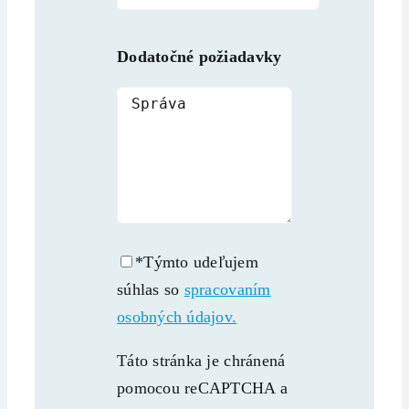
Dodatočné požiadavky
*Týmto udeľujem
súhlas so
spracovaním
osobných údajov.
Táto stránka je chránená
pomocou reCAPTCHA a