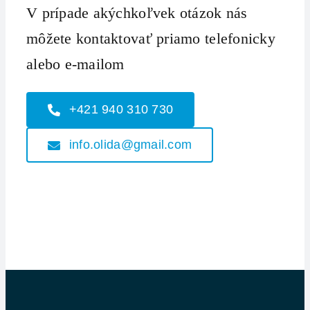
V prípade akýchkoľvek otázok nás
môžete kontaktovať priamo telefonicky
alebo e-mailom
+421 940 310 730
info.olida@gmail.com