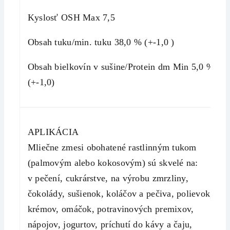
Kyslosť OSH Max 7,5
Obsah tuku/min. tuku 38,0 % (+-1,0 )
Obsah bielkovín v sušine/Protein dm Min 5,0 %
(+-1,0)
APLIKÁCIA
Mliečne zmesi obohatené rastlinným tukom
(palmovým alebo kokosovým) sú skvelé na:
v pečení, cukrárstve, na výrobu zmrzliny,
čokolády, sušienok, koláčov a pečiva, polievok,
krémov, omáčok, potravinových premixov,
nápojov, jogurtov, príchutí do kávy a čaju,