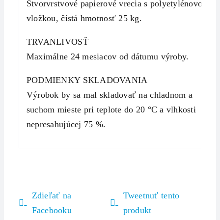
Štvorvrstvové papierové vrecia s polyetylénovou
vložkou, čistá hmotnosť 25 kg.
TRVANLIVOSŤ
Maximálne 24 mesiacov od dátumu výroby.
PODMIENKY SKLADOVANIA
Výrobok by sa mal skladovať na chladnom a
suchom mieste pri teplote do 20 °C a vlhkosti
nepresahujúcej 75 %.
Zdieľať na
Tweetnuť tento
Facebooku
produkt