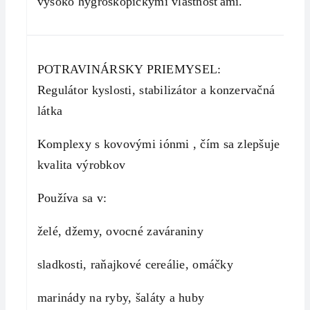
vysoko hygroskopickými vlastnosťami.
POTRAVINÁRSKY PRIEMYSEL:
Regulátor kyslosti, stabilizátor a konzervačná
látka
Komplexy s kovovými iónmi , čím sa zlepšuje
kvalita výrobkov
Používa sa v:
želé, džemy, ovocné zaváraniny
sladkosti, raňajkové cereálie, omáčky
marinády na ryby, šaláty a huby