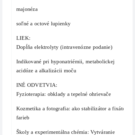
majonéza
soľné a octové lupienky
LIEK:
Dopĺňa elektrolyty (intravenózne podanie)
Indikované pri hyponatriémii, metabolickej
acidóze a alkalizácii moču
INÉ ODVETVIA:
Fyzioterapia: obklady a tepelné ohrievače
Kozmetika a fotografia: ako stabilizátor a fixátor
farieb
Školy a experimentálna chémia: Vytváranie