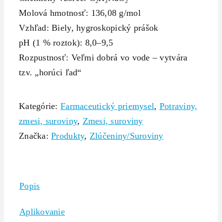
Molová hmotnosť: 136,08 g/mol
Vzhľad: Biely, hygroskopický prášok
pH (1 % roztok): 8,0–9,5
Rozpustnosť: Veľmi dobrá vo vode – vytvára
tzv. „horúci ľad“
Kategórie:
Farmaceutický priemysel
,
Potraviny,
zmesi, suroviny
,
Zmesi, suroviny
Značka:
Produkty
,
Zlúčeniny/Suroviny
Popis
Aplikovanie