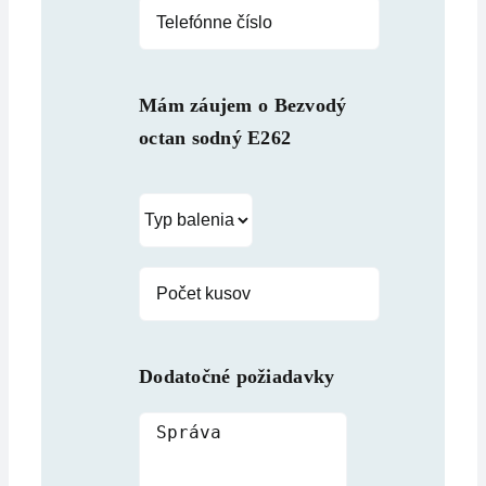
Mám záujem o
Bezvodý
octan sodný E262
Dodatočné požiadavky