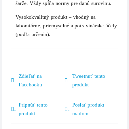
šarže. Vždy spĺňa normy pre danú surovinu.
Vysokokvalitný produkt – vhodný na
laboratórne, priemyselné a potravinárske účely
(podľa určenia).
Zdieľať na
Tweetnuť tento
Facebooku
produkt
Pripnúť tento
Poslať produkt
produkt
mailom