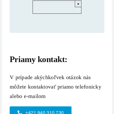
×
Priamy kontakt:
V prípade akýchkoľvek otázok nás
môžete kontaktovať priamo telefonicky
alebo e-mailom
+421 940 310 730