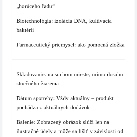
„horúceho ľadu“
Biotechnológia: izolácia DNA, kultivácia
baktérií
Farmaceutický priemysel: ako pomocná zložka
Skladovanie: na suchom mieste, mimo dosahu
slnečného žiarenia
Dátum spotreby: Vždy aktuálny – produkt
pochádza z aktuálnych dodávok
Balenie: Zobrazený obrázok slúži len na
ilustračné účely a môže sa líšiť v závislosti od