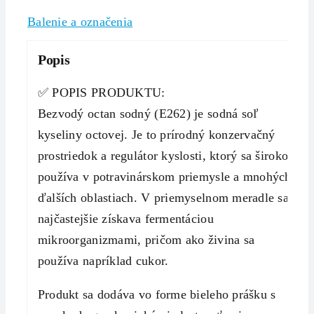
Balenie a označenia
Popis
✅ POPIS PRODUKTU:
Bezvodý octan sodný (E262) je sodná soľ
kyseliny octovej. Je to prírodný konzervačný
prostriedok a regulátor kyslosti, ktorý sa široko
používa v potravinárskom priemysle a mnohých
ďalších oblastiach. V priemyselnom meradle sa
najčastejšie získava fermentáciou
mikroorganizmami, pričom ako živina sa
používa napríklad cukor.
Produkt sa dodáva vo forme bieleho prášku s