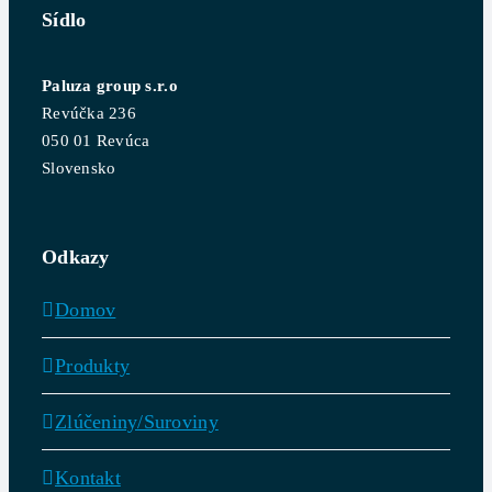
Sídlo
Paluza group s.r.o
Revúčka 236
050 01 Revúca
Slovensko
Odkazy
Domov
Produkty
Zlúčeniny/Suroviny
Kontakt