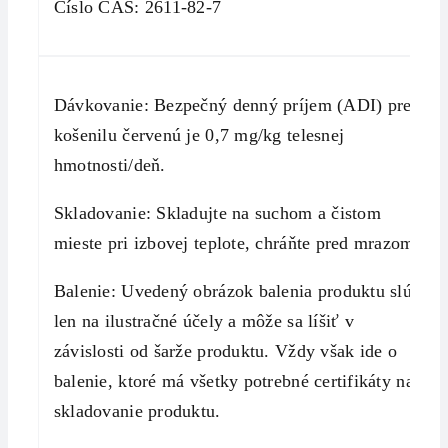
Číslo CAS: 2611-82-7
Dávkovanie: Bezpečný denný príjem (ADI) pre
košenilu červenú je 0,7 mg/kg telesnej
hmotnosti/deň.
Skladovanie: Skladujte na suchom a čistom
mieste pri izbovej teplote, chráňte pred mrazom.
Balenie: Uvedený obrázok balenia produktu slúži
len na ilustračné účely a môže sa líšiť v
závislosti od šarže produktu. Vždy však ide o
balenie, ktoré má všetky potrebné certifikáty na
skladovanie produktu.