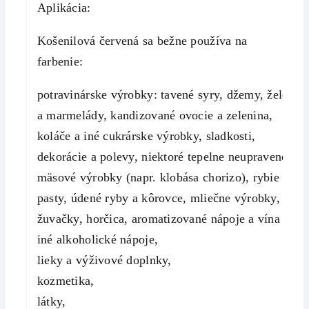
Aplikácia:
Košenilová červená sa bežne používa na
farbenie:
potravinárske výrobky: tavené syry, džemy, želé
a marmelády, kandizované ovocie a zelenina,
koláče a iné cukrárske výrobky, sladkosti,
dekorácie a polevy, niektoré tepelne neupravené
mäsové výrobky (napr. klobása chorizo), rybie
pasty, údené ryby a kôrovce, mliečne výrobky,
žuvačky, horčica, aromatizované nápoje a vína a
iné alkoholické nápoje,
lieky a výživové doplnky,
kozmetika,
látky,