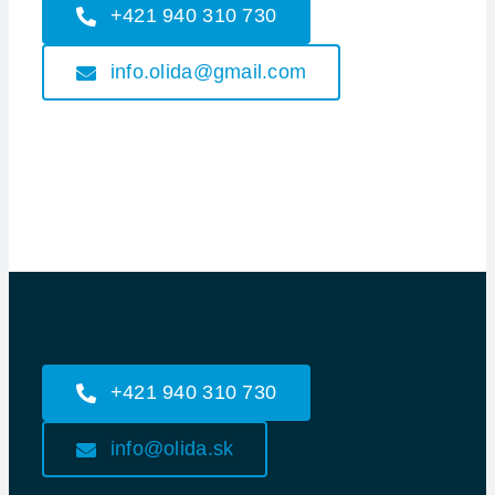
+421 940 310 730
info.olida@gmail.com
+421 940 310 730
info@olida.sk