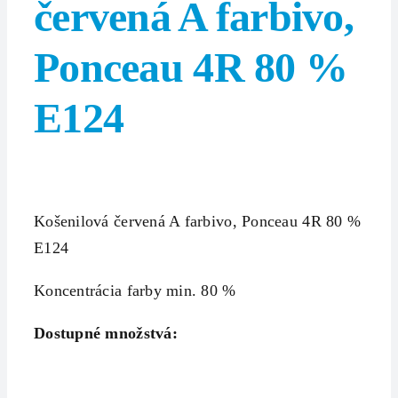
červená A farbivo,
Ponceau 4R 80 %
E124
Košenilová červená A farbivo, Ponceau 4R 80 %
E124
Koncentrácia farby min. 80 %
Dostupné množstvá: