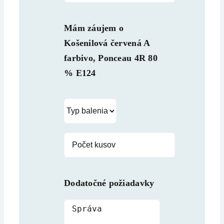
Mám záujem o
Košenilová červená A
farbivo, Ponceau 4R 80
% E124
Dodatočné požiadavky