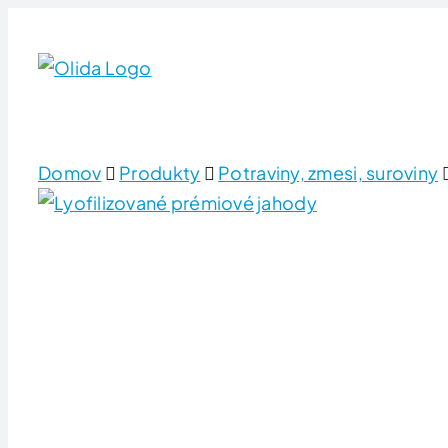
Skip
to
content
Domov
Produkty
Potraviny, zmesi, suroviny