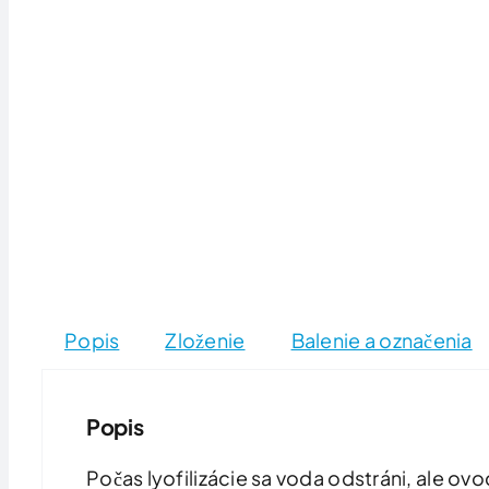
Popis
Zloženie
Balenie a označenia
Popis
Počas lyofilizácie sa voda odstráni, ale ov