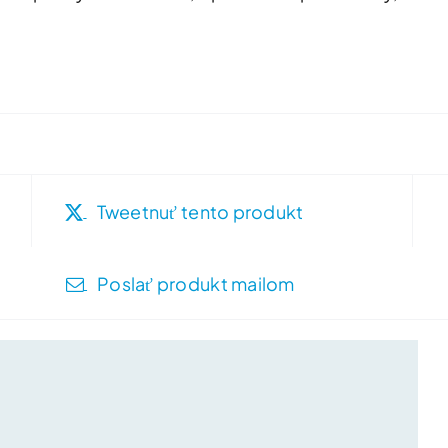
Tweetnuť tento produkt
Poslať produkt mailom