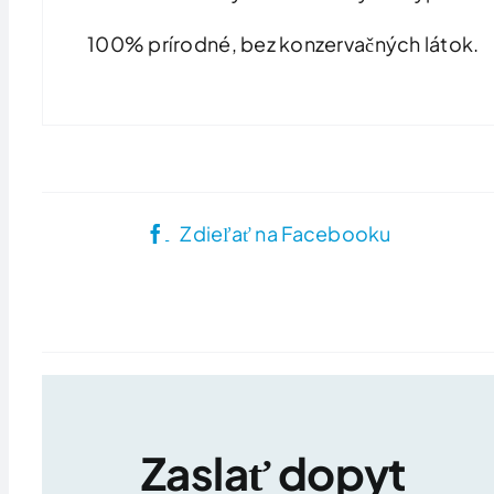
100% prírodné, bez konzervačných látok.
Zdieľať na Facebooku
Zaslať dopyt