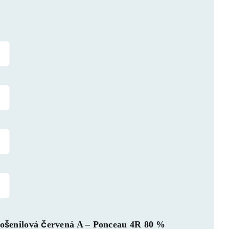
Košenilová červená A – Ponceau 4R 80 %