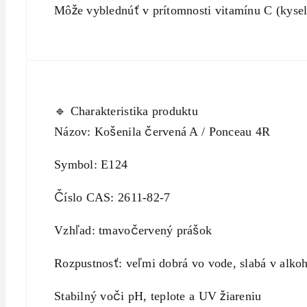
Môže vyblednúť v prítomnosti vitamínu C (kysel
🔹 Charakteristika produktu
Názov: Košenila červená A / Ponceau 4R
Symbol: E124
Číslo CAS: 2611-82-7
Vzhľad: tmavočervený prášok
Rozpustnosť: veľmi dobrá vo vode, slabá v alkoh
Stabilný voči pH, teplote a UV žiareniu