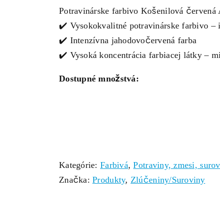
Potravinárske farbivo Košenilová červená
✔️ Vysokokvalitné potravinárske farbivo – 
✔️ Intenzívna jahodovočervená farba
✔️ Vysoká koncentrácia farbiacej látky – 
Dostupné množstvá:
Kategórie:
Farbivá
,
Potraviny, zmesi, suro
Značka:
Produkty
,
Zlúčeniny/Suroviny