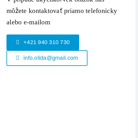
môžete kontaktovať priamo telefonicky
alebo e-mailom
+421 940 310 730
info.olida@gmail.com