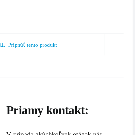
Pripnúť tento produkt
Priamy kontakt:
V prípade akýchkoľvek otázok nás