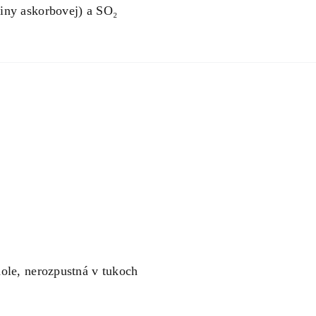
iny askorbovej) a SO₂
ole, nerozpustná v tukoch