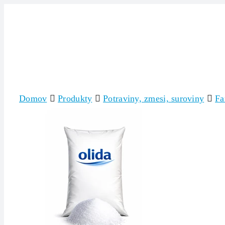
Skip
to
content
Domov
Produkty
Potraviny, zmesi, suroviny
Fa