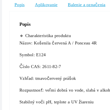
Popis
Aplikovanie
Balenie a označenia
Popis
🔹 Charakteristika produktu
Názov: Košenila červená A / Ponceau 4R
Symbol: E124
Číslo CAS: 2611-82-7
Vzhľad: tmavočervený prášok
Rozpustnosť: veľmi dobrá vo vode, slabá v alkoh
Stabilný voči pH, teplote a UV žiareniu