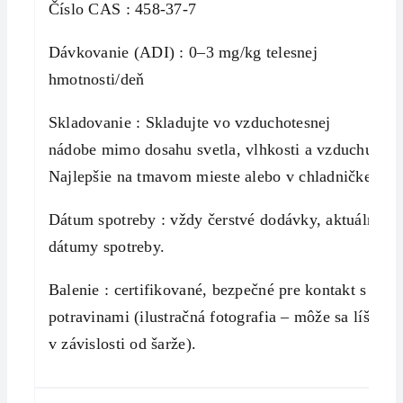
Číslo CAS : 458-37-7
Dávkovanie (ADI) : 0–3 mg/kg telesnej
hmotnosti/deň
Skladovanie : Skladujte vo vzduchotesnej
nádobe mimo dosahu svetla, vlhkosti a vzduchu.
Najlepšie na tmavom mieste alebo v chladničke.
Dátum spotreby : vždy čerstvé dodávky, aktuálne
dátumy spotreby.
Balenie : certifikované, bezpečné pre kontakt s
potravinami (ilustračná fotografia – môže sa líšiť
v závislosti od šarže).