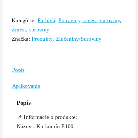
Kategórie:
Farbivá
,
Potraviny, zmesi, suroviny
,
Zmesi, suroviny
Značka:
Produkty
,
Zlúčeniny/Suroviny
Popis
Aplikovanie
Popis
📌 Informácie o produkte:
Názov : Kurkumín E100