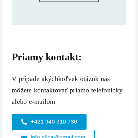
Priamy kontakt:
V prípade akýchkoľvek otázok nás
môžete kontaktovať priamo telefonicky
alebo e-mailom
+421 940 310 730
info.olida@gmail.com