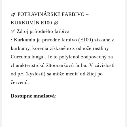
🌿 POTRAVINÁRSKE FARBIVO –
KURKUMÍN E100 🌿
✅ Zdroj prírodného farbiva
: Kurkumín je prírodné farbivo (E100) získané z
kurkumy, korenia získaného z odnože rastliny
Curcuma longa . Je to polyfenol zodpovedný za
charakteristickú žltooranžovú farbu. V závislosti
od pH (kyslosti) sa môže meniť od žltej po
červenú.
Dostupné množstvá: