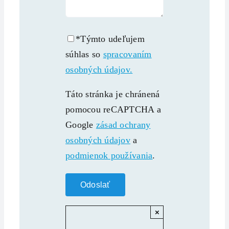
*Týmto udeľujem
súhlas so
spracovaním
osobných údajov.
Táto stránka je chránená
pomocou reCAPTCHA a
Google
zásad ochrany
osobných údajov
a
podmienok používania
.
×