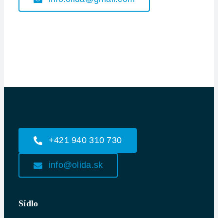
+421 940 310 730
info@olida.sk
Sídlo