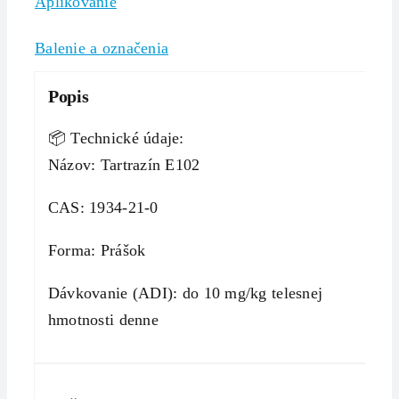
Aplikovanie
Balenie a označenia
Popis
📦 Technické údaje:
Názov: Tartrazín E102
CAS: 1934-21-0
Forma: Prášok
Dávkovanie (ADI): do 10 mg/kg telesnej
hmotnosti denne