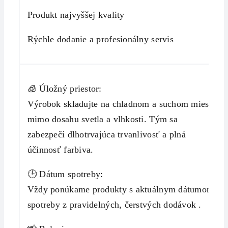
Produkt najvyššej kvality
Rýchle dodanie a profesionálny servis
🧊 Úložný priestor:
Výrobok skladujte na chladnom a suchom mieste
mimo dosahu svetla a vlhkosti. Tým sa
zabezpečí dlhotrvajúca trvanlivosť a plná
účinnosť farbiva.
🕒 Dátum spotreby:
Vždy ponúkame produkty s aktuálnym dátumom
spotreby z pravidelných, čerstvých dodávok .