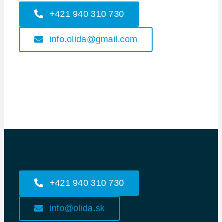
+421 940 310 730
info.olida@gmail.com
+421 940 310 730
info@olida.sk