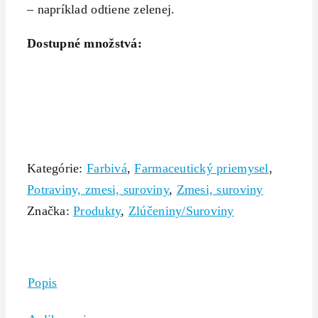
– napríklad odtiene zelenej.
Dostupné množstvá:
Kategórie:
Farbivá
,
Farmaceutický priemysel
,
Potraviny, zmesi, suroviny
,
Zmesi, suroviny
Značka:
Produkty
,
Zlúčeniny/Suroviny
Popis