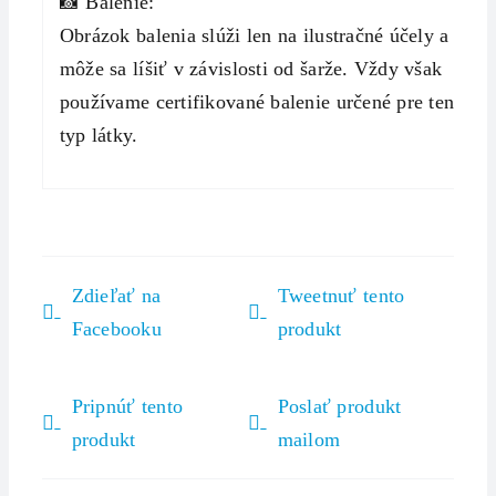
📸 Balenie:
Obrázok balenia slúži len na ilustračné účely a
môže sa líšiť v závislosti od šarže. Vždy však
používame certifikované balenie určené pre tento
typ látky.
Zdieľať na
Tweetnuť tento
Facebooku
produkt
Pripnúť tento
Poslať produkt
produkt
mailom