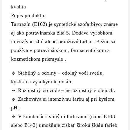
kvalita
Popis produktu:
Tartrazín (E102) je syntetické azofarbivo, známe
aj ako potravinárska žltá 5. Dodáva výrobkom
intenzívnu žltú alebo oranžovú farbu . Bežne sa
používa v potravinárskom, farmaceutickom a
kozmetickom priemysle .
🔸 Stabilný a odolný – odolný voči svetlu,
kyslíku a vysokým teplotám.
🔸 Rozpustný vo vode – nerozpustný v olejoch.
🔸 Zachováva si intenzívnu farbu aj pri kyslom
pH .
🔸 V kombinácii s inými farbivami (napr. E133
alebo E142) umožňuje získať širokú škálu farieb