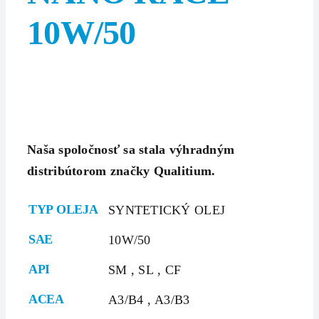
10W/50
Naša spoločnosť sa stala výhradným
distribútorom značky Qualitium.
TYP OLEJA
SYNTETICKÝ OLEJ
SAE
10W/50
API
SM
,
SL
,
CF
ACEA
A3/B4
,
A3/B3