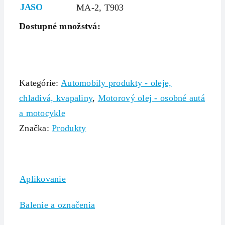
JASO
MA-2, T903
Dostupné množstvá:
Kategórie:
Automobily produkty - oleje,
chladivá, kvapaliny
,
Motorový olej - osobné autá
a motocykle
Značka:
Produkty
Aplikovanie
Balenie a označenia