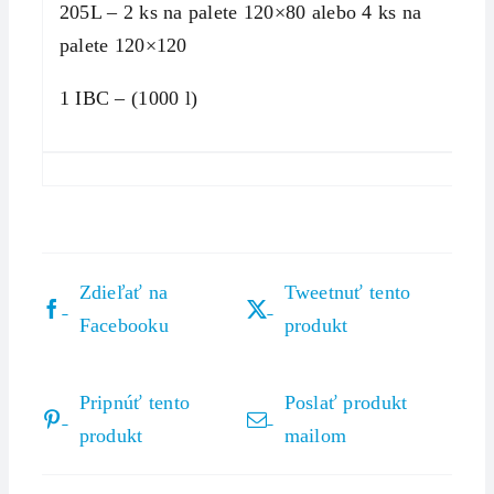
205L – 2 ks na palete 120×80 alebo 4 ks na
palete 120×120
1 IBC – (1000 l)
Zdieľať na
Tweetnuť tento
Facebooku
produkt
Pripnúť tento
Poslať produkt
produkt
mailom