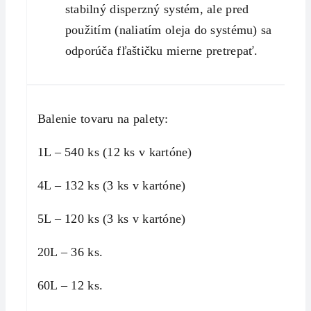
stabilný disperzný systém, ale pred
použitím (naliatím oleja do systému) sa
odporúča fľaštičku mierne pretrepať.
Balenie tovaru na palety:
1L – 540 ks (12 ks v kartóne)
4L – 132 ks (3 ks v kartóne)
5L – 120 ks (3 ks v kartóne)
20L – 36 ks.
60L – 12 ks.