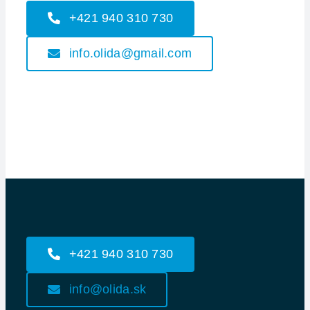
+421 940 310 730
info.olida@gmail.com
+421 940 310 730
info@olida.sk