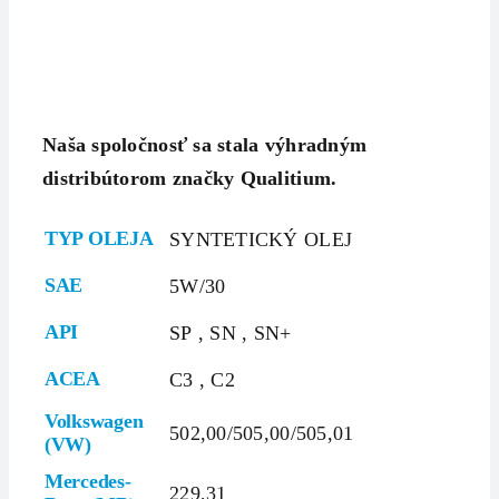
Naša spoločnosť sa stala výhradným
distribútorom značky Qualitium.
TYP OLEJA
SYNTETICKÝ OLEJ
SAE
5W/30
API
SP
,
SN
,
SN+
ACEA
C3
,
C2
Volkswagen
502,00/505,00/505,01
(VW)
Mercedes-
229,31