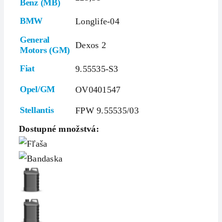
Benz (MB)
BMW
Longlife-04
General
Dexos 2
Motors (GM)
Fiat
9.55535-S3
Opel/GM
OV0401547
Stellantis
FPW 9.55535/03
Dostupné množstvá: