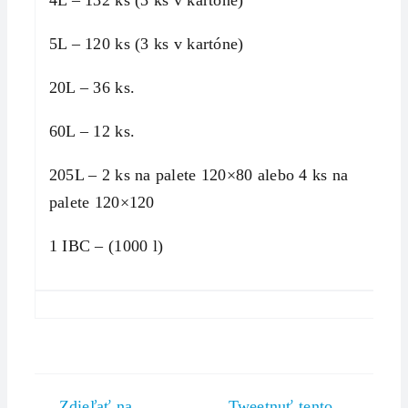
5L – 120 ks (3 ks v kartóne)
20L – 36 ks.
60L – 12 ks.
205L – 2 ks na palete 120×80 alebo 4 ks na
palete 120×120
1 IBC – (1000 l)
Zdieľať na
Tweetnuť tento