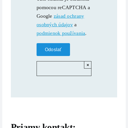
pomocou reCAPTCHA a
Google
zásad ochrany
osobných údajov
a
podmienok používania
.
×
Priamy kontakt: