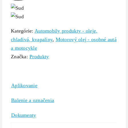
Kategórie:
Automobily produkty - oleje,
chladivá, kvapaliny
,
Motorový olej - osobné autá
a motocykle
Značka:
Produkty
Aplikovanie
Balenie a označenia
Dokumenty