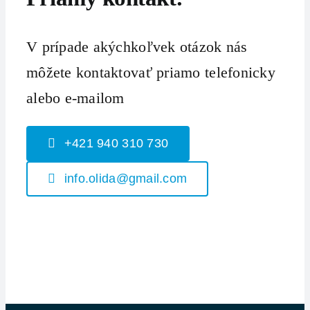
V prípade akýchkoľvek otázok nás
môžete kontaktovať priamo telefonicky
alebo e-mailom
+421 940 310 730
info.olida@gmail.com