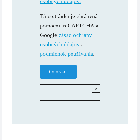
osobných údajov.
Táto stránka je chránená
pomocou reCAPTCHA a
Google
zásad ochrany
osobných údajov
a
podmienok používania
.
×