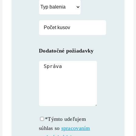
Dodatočné požiadavky
*Týmto udeľujem
súhlas so
spracovaním