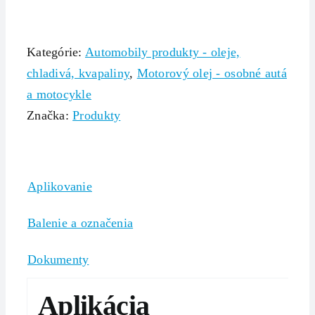
Kategórie:
Automobily produkty - oleje,
chladivá, kvapaliny
,
Motorový olej - osobné autá
a motocykle
Značka:
Produkty
Aplikovanie
Balenie a označenia
Dokumenty
Aplikácia