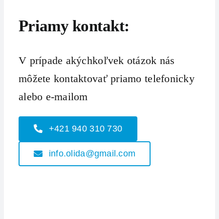
Priamy kontakt:
V prípade akýchkoľvek otázok nás
môžete kontaktovať priamo telefonicky
alebo e-mailom
+421 940 310 730
info.olida@gmail.com