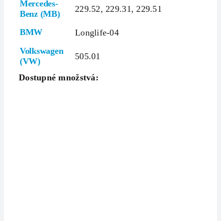
Mercedes-
229.52, 229.31, 229.51
Benz (MB)
BMW
Longlife-04
Volkswagen
505.01
(VW)
Dostupné množstvá: