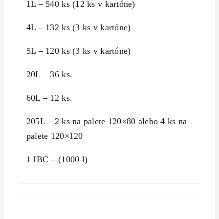
1L – 540 ks (12 ks v kartóne)
4L – 132 ks (3 ks v kartóne)
5L – 120 ks (3 ks v kartóne)
20L – 36 ks.
60L – 12 ks.
205L – 2 ks na palete 120×80 alebo 4 ks na
palete 120×120
1 IBC – (1000 l)