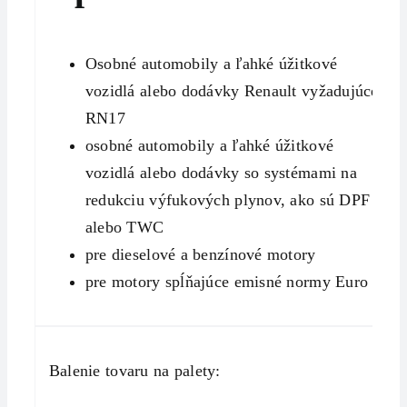
Osobné automobily a ľahké úžitkové
vozidlá alebo dodávky Renault vyžadujúce
RN17
osobné automobily a ľahké úžitkové
vozidlá alebo dodávky so systémami na
redukciu výfukových plynov, ako sú DPF
alebo TWC
pre dieselové a benzínové motory
pre motory spĺňajúce emisné normy Euro 6
Balenie tovaru na palety: