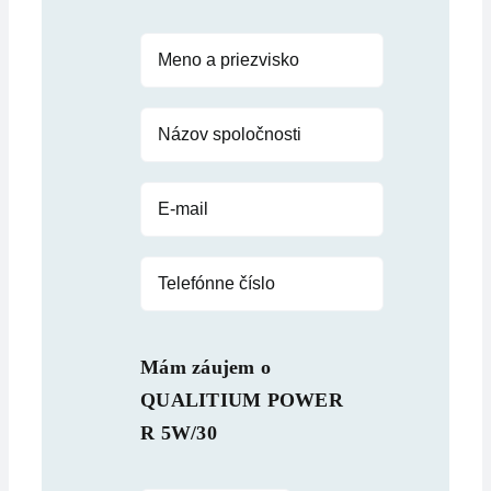
Mám záujem o
QUALITIUM POWER
R 5W/30