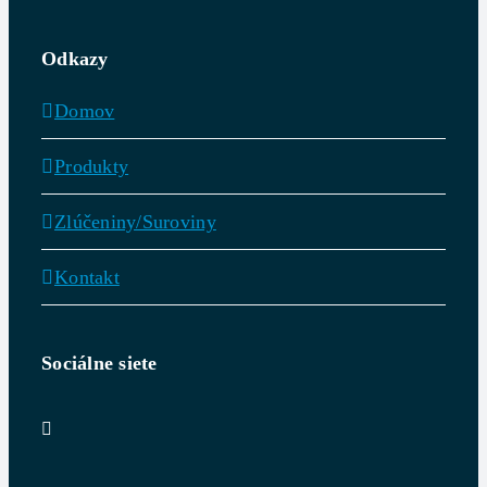
Odkazy
Domov
Produkty
Zlúčeniny/Suroviny
Kontakt
Sociálne siete