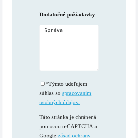
Dodatočné požiadavky
*Týmto udeľujem
súhlas so
spracovaním
osobných údajov.
Táto stránka je chránená
pomocou reCAPTCHA a
Google
zásad ochrany