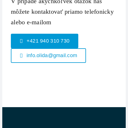
V prípade akýchkoľvek otázok nás
môžete kontaktovať priamo telefonicky
alebo e-mailom
+421 940 310 730
info.olida@gmail.com