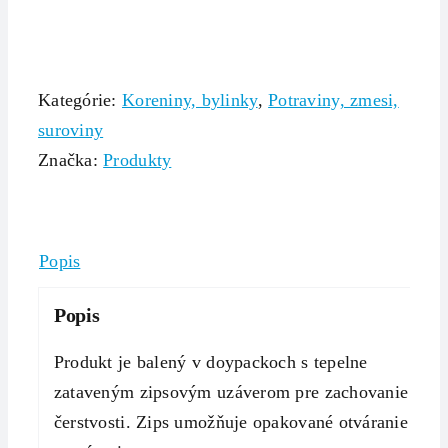
Kategórie:
Koreniny, bylinky
,
Potraviny, zmesi,
suroviny
Značka:
Produkty
Popis
Popis
Produkt je balený v doypackoch s tepelne
zataveným zipsovým uzáverom pre zachovanie
čerstvosti. Zips umožňuje opakované otváranie a