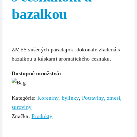
bazalkou
ZMES sušených paradajok, dokonale zladená s
bazalkou a kúskami aromatického cesnaku.
Dostupné množstvá:
Kategórie:
Koreniny, bylinky
,
Potraviny, zmesi,
suroviny
Značka:
Produkty