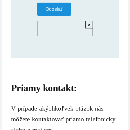
×
Priamy kontakt:
V prípade akýchkoľvek otázok nás
môžete kontaktovať priamo telefonicky
alebo e-mailom