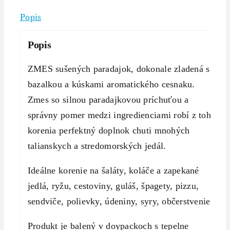
Popis
Popis
ZMES sušených paradajok, dokonale zladená s
bazalkou a kúskami aromatického cesnaku.
Zmes so silnou paradajkovou príchuťou a
správny pomer medzi ingredienciami robí z tohto
korenia perfektný doplnok chuti mnohých
talianskych a stredomorských jedál.
Ideálne korenie na šaláty, koláče a zapekané
jedlá, ryžu, cestoviny, guláš, špagety, pizzu,
sendviče, polievky, údeniny, syry, občerstvenie.
Produkt je balený v doypackoch s tepelne