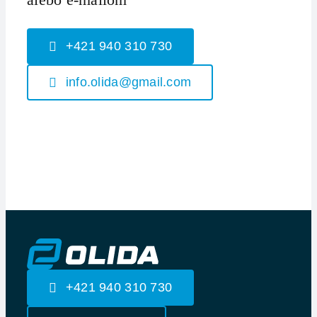
+421 940 310 730
info.olida@gmail.com
+421 940 310 730