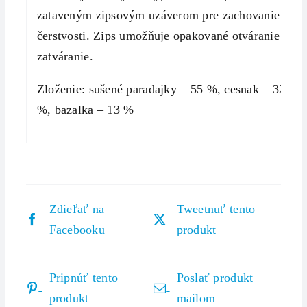
zataveným zipsovým uzáverom pre zachovanie
čerstvosti. Zips umožňuje opakované otváranie a
zatváranie.
Zloženie: sušené paradajky – 55 %, cesnak – 32
%, bazalka – 13 %
Zdieľať na
Tweetnuť tento
Facebooku
produkt
Pripnúť tento
Poslať produkt
produkt
mailom