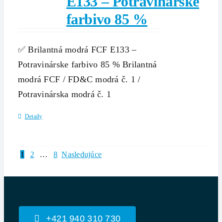
E133 – Potravinárske
farbivo 85 %
✅ Brilantná modrá FCF E133 –
Potravinárske farbivo 85 % Brilantná
modrá FCF / FD&C modrá č. 1 /
Potravinárska modrá č. 1
Detaily
1
2
…
8
Nasledujúce
+421 940 310 730