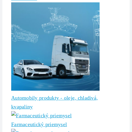
Automobily produkty - oleje, chladivá,
kvapaliny
Farmaceutický priemysel