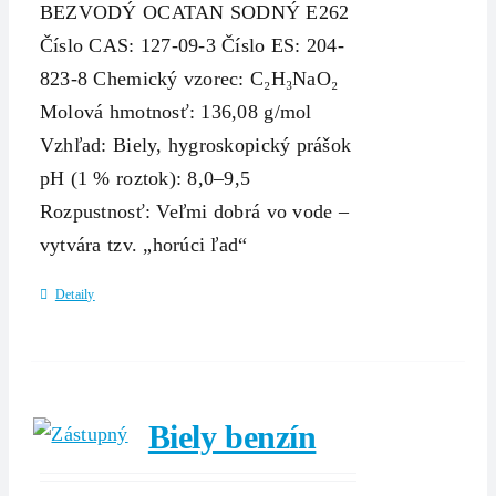
BEZVODÝ OCATAN SODNÝ E262
Číslo CAS: 127-09-3 Číslo ES: 204-
823-8 Chemický vzorec: C₂H₃NaO₂
Molová hmotnosť: 136,08 g/mol
Vzhľad: Biely, hygroskopický prášok
pH (1 % roztok): 8,0–9,5
Rozpustnosť: Veľmi dobrá vo vode –
vytvára tzv. „horúci ľad“
Detaily
Biely benzín