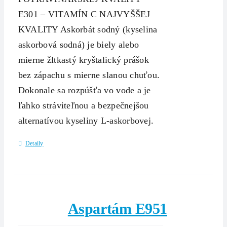
E301 – VITAMÍN C NAJVYŠŠEJ
KVALITY Askorbát sodný (kyselina
askorbová sodná) je biely alebo
mierne žltkastý kryštalický prášok
bez zápachu s mierne slanou chuťou.
Dokonale sa rozpúšťa vo vode a je
ľahko stráviteľnou a bezpečnejšou
alternatívou kyseliny L-askorbovej.
Detaily
Aspartám E951