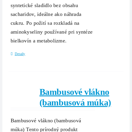
syntetické sladidlo bez obsahu
sacharidov, ideálne ako náhrada
cukru. Po požití sa rozkladá na
aminokyseliny používané pri syntéze
bielkovín a metabolizme.
Detaily
Bambusové vlákno
(bambusová múka)
Bambusové vlákno (bambusová
múka) Tento prírodný produkt