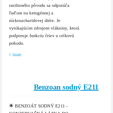
rastlinného pôvodu sa odporúča
ľuďom na ketogénnej a
nízkosacharidovej diéte. Je
vynikajúcim zdrojom vlákniny, ktorá
podporuje funkciu čriev a celkovú
pohodu.
Detaily
Benzoan sodný E211
🌟 BENZOÁT SODNÝ E211 -