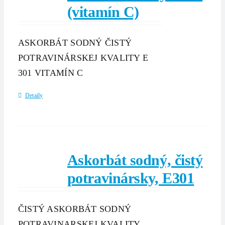
(vitamín C)
ASKORBÁT SODNÝ ČISTÝ
POTRAVINÁRSKEJ KVALITY E
301 VITAMÍN C
Detaily
Askorbát sodný, čistý
potravinársky, E301
ČISTÝ ASKORBÁT SODNÝ
POTRAVINARSKEJ KVALITY