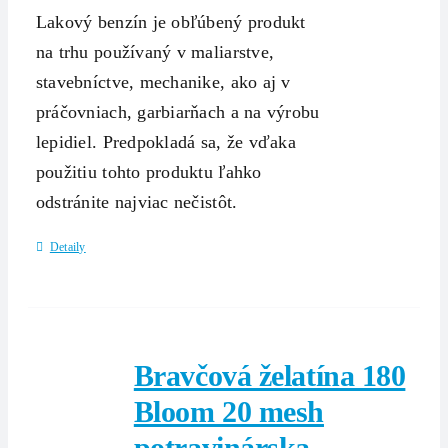
Lakový benzín je obľúbený produkt
na trhu používaný v maliarstve,
stavebníctve, mechanike, ako aj v
práčovniach, garbiarňach a na výrobu
lepidiel. Predpokladá sa, že vďaka
použitiu tohto produktu ľahko
odstránite najviac nečistôt.
Detaily
Bravčová želatína 180
Bloom 20 mesh
potravinárska