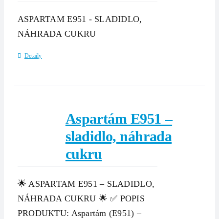
ASPARTAM E951 - SLADIDLO,
NÁHRADA CUKRU
Detaily
Aspartám E951 –
sladidlo, náhrada
cukru
🌟 ASPARTAM E951 – SLADIDLO,
NÁHRADA CUKRU 🌟 ✅ POPIS
PRODUKTU: Aspartám (E951) –