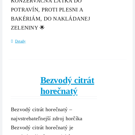
KONZERVAČNÁ LÁTKA DO
POTRAVÍN, PROTI PLESNI A
BAKÉRIÁM, DO NAKLÁDANEJ
ZELENINY 🌟
Detaily
Bezvodý citrát
horečnatý
Bezvodý citrát horečnatý –
najvstrebateľnejší zdroj horčíka
Bezvodý citrát horečnatý je