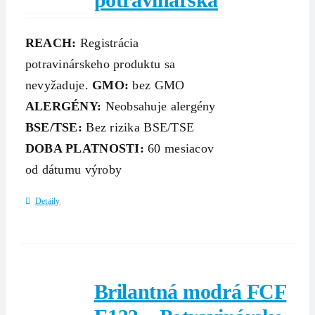
REACH:
Registrácia
potravinárskeho produktu sa
nevyžaduje.
GMO:
bez GMO
ALERGÉNY:
Neobsahuje alergény
BSE/TSE:
Bez rizika BSE/TSE
DOBA PLATNOSTI:
60 mesiacov
od dátumu výroby
Detaily
Brilantná modrá FCF