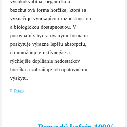
vysokokvalitná, organická a
bezchuťová forma horčíka, ktorá sa
vyznačuje vynikajúcou rozpustnosťou
a biologickou dostupnosťou. V
porovnaní s hydratovanými formami
poskytuje výrazne lepšiu absorpciu,
čo umožňuje efektívnejšie a
rýchlejšie dopĺňanie nedostatkov
horčíka a zabraňuje ich opätovnému
výskytu.
Detaily